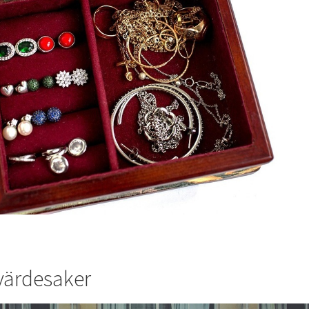
 värdesaker