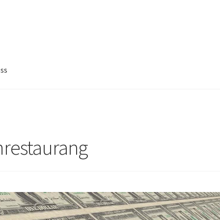
ss
mrestaurang