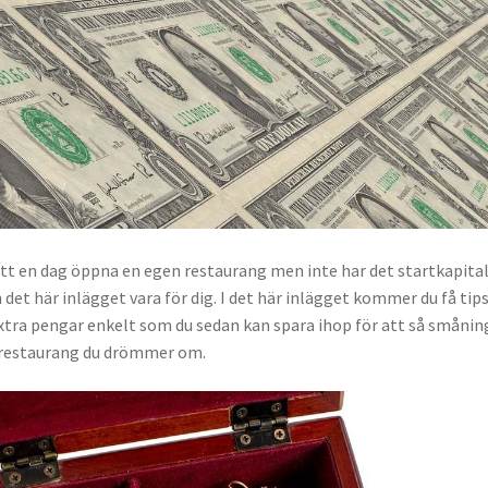
t en dag öppna en egen restaurang men inte har det startkapita
det här inlägget vara för dig. I det här inlägget kommer du få tip
extra pengar enkelt som du sedan kan spara ihop för att så småni
restaurang du drömmer om.