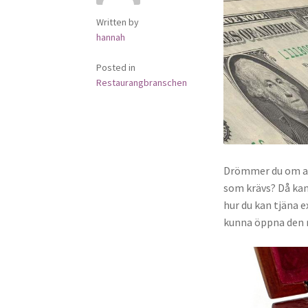
Written by
hannah
Posted in
Restaurangbranschen
Drömmer du om at
som krävs? Då kan 
hur du kan tjäna 
kunna öppna den 