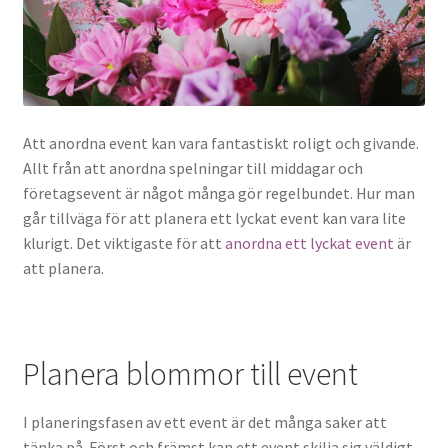
Att anordna event kan vara fantastiskt roligt och givande.
Allt från att anordna spelningar till middagar och
företagsevent är något många gör regelbundet. Hur man
går tillväga för att planera ett lyckat event kan vara lite
klurigt. Det viktigaste för att
anordna ett lyckat event
är
att planera.
Planera blommor till event
I planeringsfasen av ett event är det många saker att
tänka på. Först och främst kan ett event skilja sig väldigt