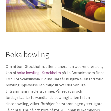
Boka bowling
Om ni bor i Stockholm, eller planerar en weekendresa dit,
kan ni
boka bowling i Stockholm
på La Botanica som finns
i Mall of Scandinavia i Solna. Där får ni njuta av en fartfylld
bowlingupplevelse i en miljö utöver det vanliga
tillsammans med era vänner. På fredagar och
lördagskvällar förvandlar de bowlinghallen till en
discobowling, vilket förhöjer feststämningen ytterligare.
Så är ni sugna på att göra något kul innan ni exempelvis