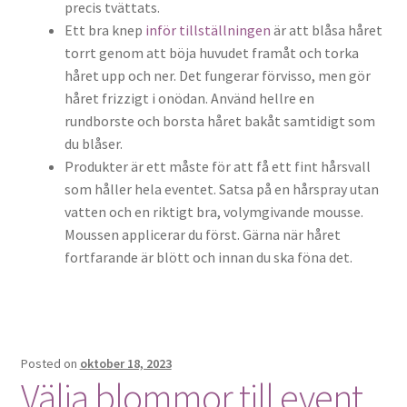
precis tvättats.
Ett bra knep
inför tillställningen
är att blåsa håret
torrt genom att böja huvudet framåt och torka
håret upp och ner. Det fungerar förvisso, men gör
håret frizzigt i onödan. Använd hellre en
rundborste och borsta håret bakåt samtidigt som
du blåser.
Produkter är ett måste för att få ett fint hårsvall
som håller hela eventet. Satsa på en hårspray utan
vatten och en riktigt bra, volymgivande mousse.
Moussen applicerar du först. Gärna när håret
fortfarande är blött och innan du ska föna det.
Posted on
oktober 18, 2023
Välja blommor till event