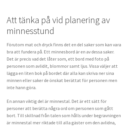
Att tänka på vid planering av
minnesstund
Förutom mat och dryck finns det en del saker som kan vara
bra att fundera på. Ett minnesbord är en av dessa saker.
Det är precis vad det låter som, ett bord med foto på
personen som avlidit, blommor samt ljus. Vissa väljer att
lägga en liten bok på bordet där alla kan skriva ner sina
minnen eller saker de önskat berättat för personen men
inte hann göra.
En annan viktig del är minnestal. Det är ett sätt för
personer att berätta några ord om personen som gått
bort. Till skillnad från talen som hålls under begravningen
är minnestal mer riktade till alla gäster om den avlidna,