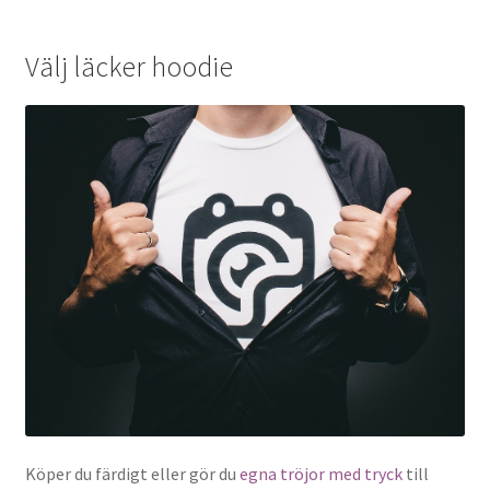
Välj läcker hoodie
Köper du färdigt eller gör du
egna tröjor med tryck
till