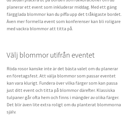
planerar ett event som inkluderar middag. Med ett gäng
färgglada blommor kan du piffa upp det tråkigaste bordet.
Även mer formella event som konferenser kan bli roligare
med vackra blommor att titta på.
Välj blommor utifrån eventet
Röda rosor kanske inte är det bästa valet om du planerar
en företagsfest. Att välja blommor som passar eventet
kan vara klurigt. Fundera över vilka färger som kan passa
just ditt event och titta på blommor därefter. Klassiska
tulpaner går ofta hem och finns i mängder av olika färger.
Det blir även lite extra roligt om du planterat blommorna
själv.