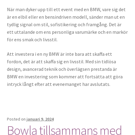
När man dyker upp till ett event med en BMW, vare sig det
är en elbil eller en bensindriven modell, sänder man ut en
tydlig signal om stil, sofistikering och framgång. Det är
ett uttalande om ens personliga varumärke och en markör
för ens smak och livsstil.
Att investera i en ny BMW är inte bara att skaffa ett
fordon, det är att skaffa sig en livsstil. Med sin tidlösa
design, avancerad teknik och överlägsen prestanda är
BMW en investering som kommer att fortsätta att göra
intryck långt efter att evenemanget har avslutats.
Posted on
januari 9, 2024
Bowla tillsammans med