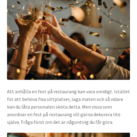
Att anhålla en fest på restaurang kan vara smidigt. Istället
för att behöva fixa sittplatser, laga maten och så vidare
kan du låta personalen sköta detta. Men vissa som
anordnar en fest på restaurang vill gärna dekorera lite
själva. Fråga först om det är någonting du får göra.