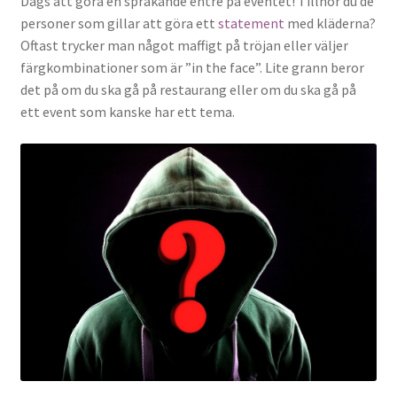
Dags att göra en sprakande entré på eventet! Tillhör du de
personer som gillar att göra ett
statement
med kläderna?
Oftast trycker man något maffigt på tröjan eller väljer
färgkombinationer som är ”in the face”. Lite grann beror
det på om du ska gå på restaurang eller om du ska gå på
ett event som kanske har ett tema.