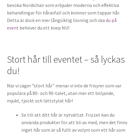
besöka Nordichair som erbjuder moderna och effektiva
behandlingar för håravfall och kvinnor som tappar hår.
Detta är dock en mer långsiktig lösning och ska
du på
event
behöver du ett knep NU!
Stort hår till eventet – så lyckas
du!
När vi säger ”stort hår” menar vi inte de frisyrer som var
populära på 80- och 90-talet, utan mer ett böljande,
mjukt, tjockt och lättstylat hår!
Se till att ditt hår är nytvättat. Frizzet kan du
använda produkter för att bli av med, men det finns
inget hår som är så fullt av volym som ett hår som