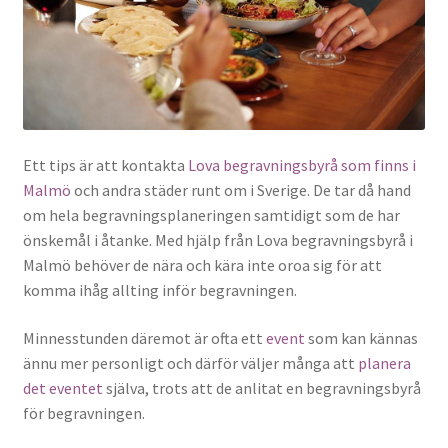
Ett tips är att kontakta
Lova begravningsbyrå som finns i
Malmö
och andra städer runt om i Sverige. De tar då hand
om hela begravningsplaneringen samtidigt som de har
önskemål i åtanke. Med hjälp från Lova begravningsbyrå i
Malmö behöver de nära och kära inte oroa sig för att
komma ihåg allting inför begravningen.
Minnesstunden däremot är ofta ett
event
som kan kännas
ännu mer personligt och därför väljer många att
planera
det eventet
själva, trots att de anlitat en begravningsbyrå
för begravningen.