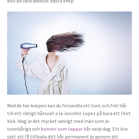
koll på våra absolut bästa knep.
Med de här knepen kan du förvandla ett tunt och fint hår
till ett riktigt hårsvall a la Jennifer Lopez på bara ett litet
kick. Idag är det mycket vanligt med män som är
tunnhåriga och
kvinnor som tappar hår
varje dag. Ett bra
sätt att få tillbaka ditt hår permanent är genom att