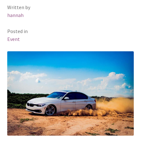
Written by
hannah
Posted in
Event