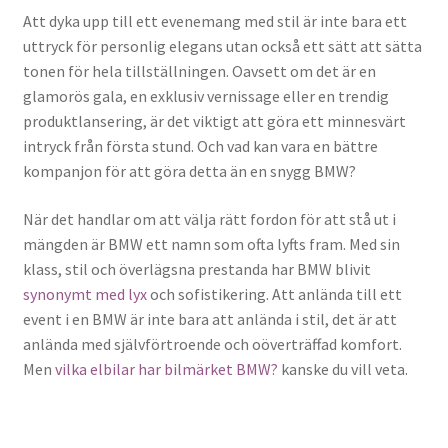
Att dyka upp till ett evenemang med stil är inte bara ett
uttryck för personlig elegans utan också ett sätt att sätta
tonen för hela tillställningen. Oavsett om det är en
glamorös gala, en exklusiv vernissage eller en trendig
produktlansering, är det viktigt att göra ett minnesvärt
intryck från första stund. Och vad kan vara en bättre
kompanjon för att göra detta än en snygg BMW?
När det handlar om att välja rätt fordon för att stå ut i
mängden är BMW ett namn som ofta lyfts fram. Med sin
klass, stil och överlägsna prestanda har BMW blivit
synonymt med lyx
och sofistikering. Att anlända till ett
event i en BMW är inte bara att anlända i stil, det är att
anlända med självförtroende och oöverträffad komfort.
Men
vilka elbilar har bilmärket BMW?
kanske du vill veta.