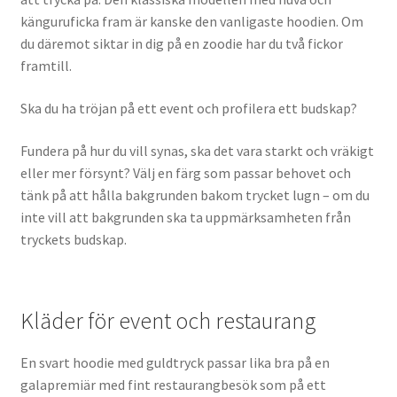
känguruficka fram är kanske den vanligaste hoodien. Om
du däremot siktar in dig på en zoodie har du två fickor
framtill.
Ska du ha tröjan på ett event och profilera ett budskap?
Fundera på hur du vill synas, ska det vara starkt och vräkigt
eller mer försynt? Välj en färg som passar behovet och
tänk på att hålla bakgrunden bakom trycket lugn – om du
inte vill att bakgrunden ska ta uppmärksamheten från
tryckets budskap.
Kläder för event och restaurang
En svart hoodie med guldtryck passar lika bra på en
galapremiär med fint restaurangbesök som på ett