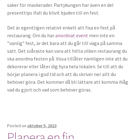
saker för maskerader. Partykungen har även en del
presenttips ifall du blivit bjuden till en fest.
Det är egentligen relativt enkelt att fixa en fest på
restaurang. Om du har
anordnat event
men inte en
”vanlig” fest, är det bara att du går till väga på samma
sätt. Det svåraste kan vara att hitta vilken restaurang du
ska anordna festen på. Vissa tillåter nämligen inte att du
dekorerar eller låter dig hyra hela lokalen. Se till att du
börjar planera i god tid och att du skriver ner allt du
behöver göra. Det kommer då bli lättare att komma ihåg
vad du gjort och vad som behöver göras.
Posted on
oktober 5, 2023
Planera en fin