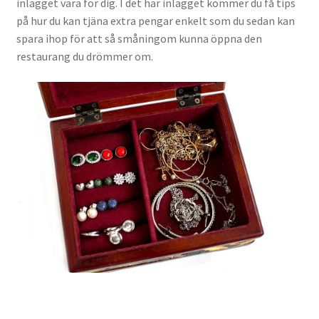
inlägget vara för dig. I det här inlägget kommer du få tips
på hur du kan tjäna extra pengar enkelt som du sedan kan
spara ihop för att så småningom kunna öppna den
restaurang du drömmer om.