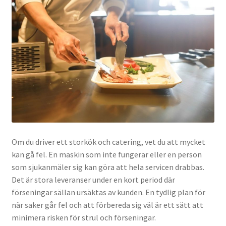
Om du driver ett storkök och catering, vet du att mycket
kan gå fel. En maskin som inte fungerar eller en person
som sjukanmäler sig kan göra att hela servicen drabbas.
Det är stora leveranser under en kort period där
förseningar sällan ursäktas av kunden. En tydlig plan för
när saker går fel och att förbereda sig väl är ett sätt att
minimera risken för strul och förseningar.