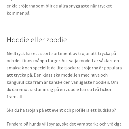
enkla tröjorna som blir de allra snyggaste när trycket
kommer på.
Hoodie eller zoodie
Medtryck har ett stort sortiment av tröjor att trycka på
och det finns många färger. Att välja modell är såklart en
smaksak och speciellt de lite tjockare tröjorna är populära
att trycka på. Den klassiska modellen med huva och
känguruficka fram är kanske den vanligaste hoodien. Om
du däremot siktar in dig på en zoodie har du två fickor
framtill.
Ska du ha tröjan på ett event och profilera ett budskap?
Fundera på hur du vill synas, ska det vara starkt och vräkigt