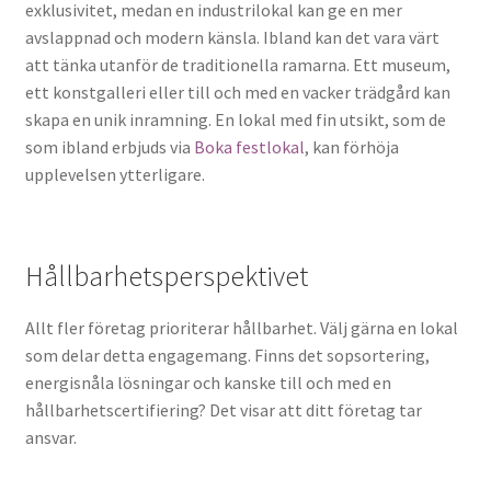
exklusivitet, medan en industrilokal kan ge en mer
avslappnad och modern känsla. Ibland kan det vara värt
att tänka utanför de traditionella ramarna. Ett museum,
ett konstgalleri eller till och med en vacker trädgård kan
skapa en unik inramning. En lokal med fin utsikt, som de
som ibland erbjuds via
Boka festlokal
, kan förhöja
upplevelsen ytterligare.
Hållbarhetsperspektivet
Allt fler företag prioriterar hållbarhet. Välj gärna en lokal
som delar detta engagemang. Finns det sopsortering,
energisnåla lösningar och kanske till och med en
hållbarhetscertifiering? Det visar att ditt företag tar
ansvar.