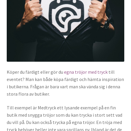
Köper du färdigt eller gör du
egna tröjor med tryck
till
eventet? Man kan både köpa färdigt och hämta inspiration
i butikerna. Frågan är bara vart man ska vända sig i denna
stora flora av butiker.
Till exempel är Medtryck ett lysande exempel på en fin
butik med snygga tröjor som du kan trycka i stort sett vad
du vill på. Du kan också trycka på egna tröjor. En tröja med
tryck behöver heller inte vara sprillans ny. Ibland är det de