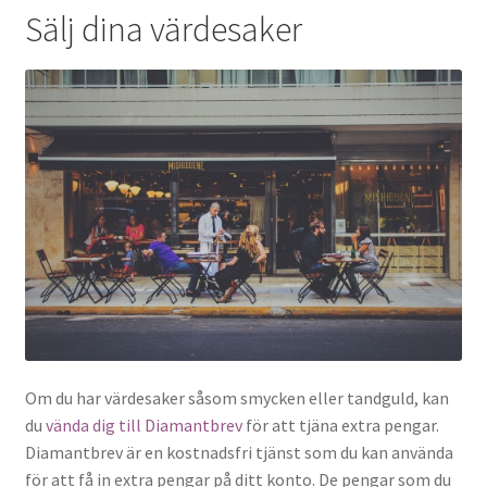
Sälj dina värdesaker
Om du har värdesaker såsom smycken eller tandguld, kan
du
vända dig till Diamantbrev
för att tjäna extra pengar.
Diamantbrev är en kostnadsfri tjänst som du kan använda
för att få in extra pengar på ditt konto. De pengar som du