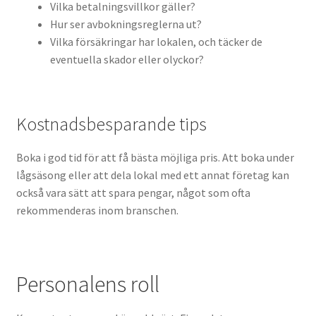
Vilka betalningsvillkor gäller?
Hur ser avbokningsreglerna ut?
Vilka försäkringar har lokalen, och täcker de
eventuella skador eller olyckor?
Kostnadsbesparande tips
Boka i god tid för att få bästa möjliga pris. Att boka under
lågsäsong eller att dela lokal med ett annat företag kan
också vara sätt att spara pengar, något som ofta
rekommenderas inom branschen.
Personalens roll