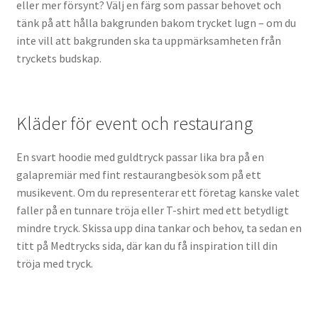
eller mer försynt? Välj en färg som passar behovet och
tänk på att hålla bakgrunden bakom trycket lugn – om du
inte vill att bakgrunden ska ta uppmärksamheten från
tryckets budskap.
Kläder för event och restaurang
En svart hoodie med guldtryck passar lika bra på en
galapremiär med fint restaurangbesök som på ett
musikevent. Om du representerar ett företag kanske valet
faller på en tunnare tröja eller T-shirt med ett betydligt
mindre tryck. Skissa upp dina tankar och behov, ta sedan en
titt på Medtrycks sida, där kan du få inspiration till din
tröja med tryck.