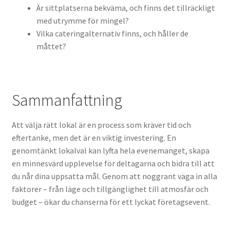
Är sittplatserna bekväma, och finns det tillräckligt
med utrymme för mingel?
Vilka cateringalternativ finns, och håller de
måttet?
Sammanfattning
Att välja rätt lokal är en process som kräver tid och
eftertanke, men det är en viktig investering. En
genomtänkt lokalval kan lyfta hela evenemanget, skapa
en minnesvärd upplevelse för deltagarna och bidra till att
du når dina uppsatta mål. Genom att noggrant väga in alla
faktorer – från läge och tillgänglighet till atmosfär och
budget – ökar du chanserna för ett lyckat företagsevent.