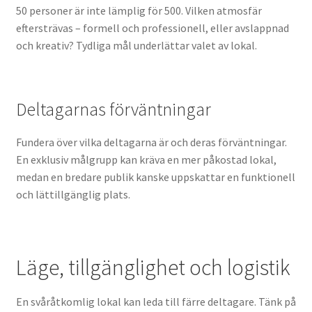
50 personer är inte lämplig för 500. Vilken atmosfär
eftersträvas – formell och professionell, eller avslappnad
och kreativ? Tydliga mål underlättar valet av lokal.
Deltagarnas förväntningar
Fundera över vilka deltagarna är och deras förväntningar.
En exklusiv målgrupp kan kräva en mer påkostad lokal,
medan en bredare publik kanske uppskattar en funktionell
och lättillgänglig plats.
Läge, tillgänglighet och logistik
En svåråtkomlig lokal kan leda till färre deltagare. Tänk på