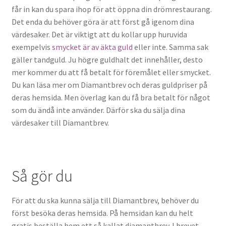
får in kan du spara ihop för att öppna din drömrestaurang.
Det enda du behöver göra är att först gå igenom dina
värdesaker. Det är viktigt att du kollar upp huruvida
exempelvis
smycket är av äkta guld
eller inte. Samma sak
gäller tandguld. Ju högre guldhalt det innehåller, desto
mer kommer du att få betalt för föremålet eller smycket.
Du kan läsa mer om Diamantbrev och deras guldpriser på
deras hemsida. Men överlag kan du få bra betalt för något
som du ändå inte använder. Därför ska du sälja dina
värdesaker till Diamantbrev.
Så gör du
För att du ska kunna sälja till Diamantbrev, behöver du
först besöka deras hemsida. På hemsidan kan du helt
gratis beställa hem ett så kallat diamantbrev. I brevet