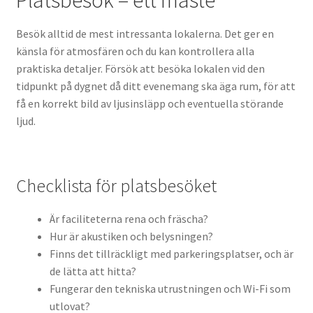
Platsbesök – ett måste
Besök alltid de mest intressanta lokalerna. Det ger en
känsla för atmosfären och du kan kontrollera alla
praktiska detaljer. Försök att besöka lokalen vid den
tidpunkt på dygnet då ditt evenemang ska äga rum, för att
få en korrekt bild av ljusinsläpp och eventuella störande
ljud.
Checklista för platsbesöket
Är faciliteterna rena och fräscha?
Hur är akustiken och belysningen?
Finns det tillräckligt med parkeringsplatser, och är
de lätta att hitta?
Fungerar den tekniska utrustningen och Wi-Fi som
utlovat?