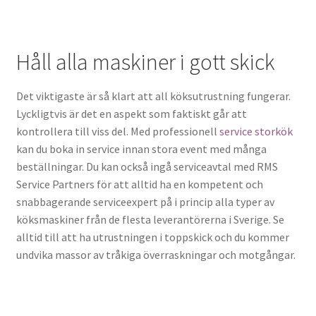
Håll alla maskiner i gott skick
Det viktigaste är så klart att all köksutrustning fungerar.
Lyckligtvis är det en aspekt som faktiskt går att
kontrollera till viss del. Med professionell
service storkök
kan du boka in service innan stora event med många
beställningar. Du kan också ingå serviceavtal med RMS
Service Partners för att alltid ha en kompetent och
snabbagerande serviceexpert på i princip alla typer av
köksmaskiner från de flesta leverantörerna i Sverige. Se
alltid till att ha utrustningen i toppskick och du kommer
undvika massor av tråkiga överraskningar och motgångar.