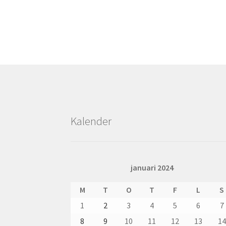
Kalender
januari 2024
M
T
O
T
F
L
S
1
2
3
4
5
6
7
8
9
10
11
12
13
14