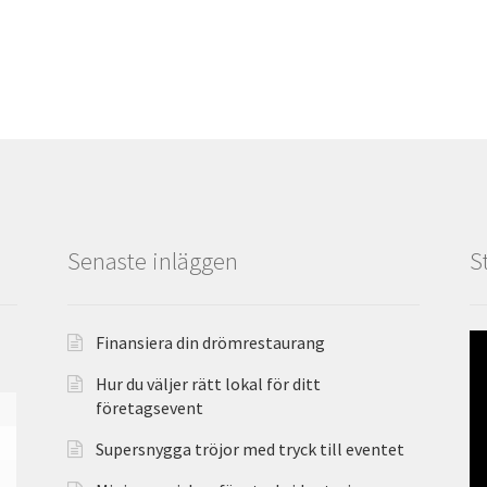
Senaste inläggen
S
Finansiera din drömrestaurang
Hur du väljer rätt lokal för ditt
företagsevent
Supersnygga tröjor med tryck till eventet