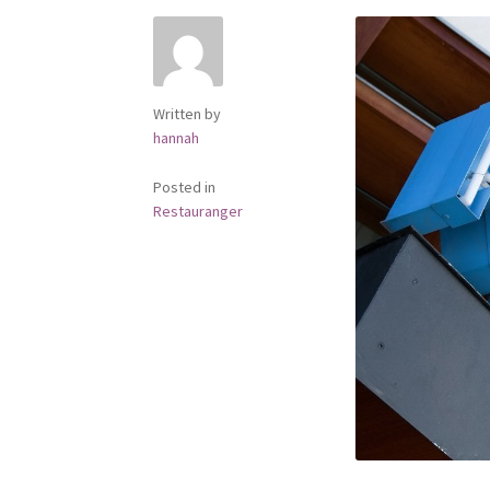
Written by
hannah
Posted in
Restauranger