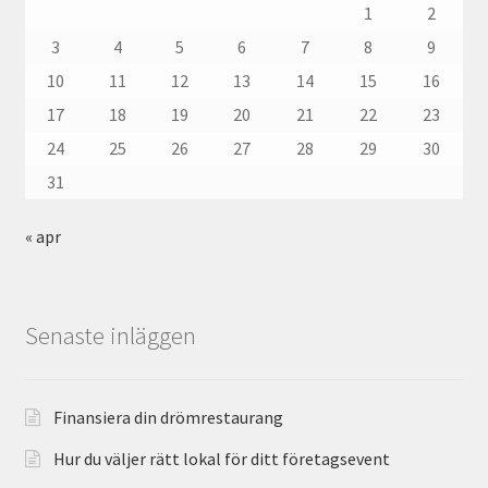
1
2
3
4
5
6
7
8
9
10
11
12
13
14
15
16
17
18
19
20
21
22
23
24
25
26
27
28
29
30
31
« apr
Senaste inläggen
Finansiera din drömrestaurang
Hur du väljer rätt lokal för ditt företagsevent