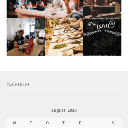
Kalender
augusti 2026
M
T
O
T
F
L
S