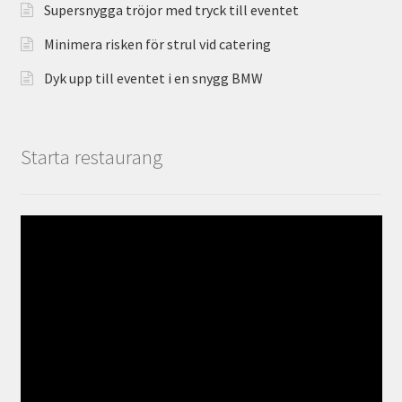
Supersnygga tröjor med tryck till eventet
Minimera risken för strul vid catering
Dyk upp till eventet i en snygg BMW
Starta restaurang