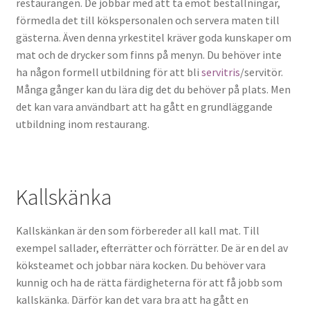
restaurangen. De jobbar med att ta emot beställningar,
förmedla det till kökspersonalen och servera maten till
gästerna. Även denna yrkestitel kräver goda kunskaper om
mat och de drycker som finns på menyn. Du behöver inte
ha någon formell utbildning för att bli
servitris
/servitör.
Många gånger kan du lära dig det du behöver på plats. Men
det kan vara användbart att ha gått en grundläggande
utbildning inom restaurang.
Kallskänka
Kallskänkan är den som förbereder all kall mat. Till
exempel sallader, efterrätter och förrätter. De är en del av
köksteamet och jobbar nära kocken. Du behöver vara
kunnig och ha de rätta färdigheterna för att få jobb som
kallskänka. Därför kan det vara bra att ha gått en