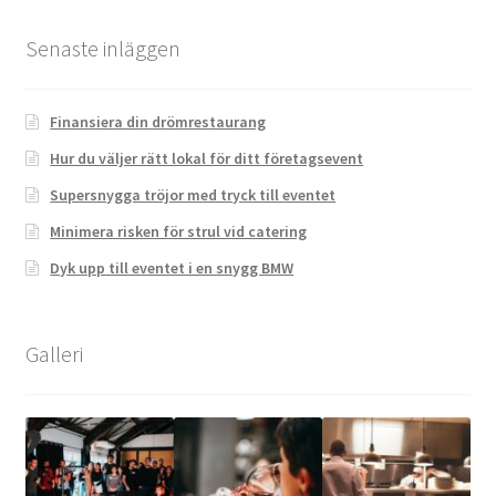
Senaste inläggen
Finansiera din drömrestaurang
Hur du väljer rätt lokal för ditt företagsevent
Supersnygga tröjor med tryck till eventet
Minimera risken för strul vid catering
Dyk upp till eventet i en snygg BMW
Galleri